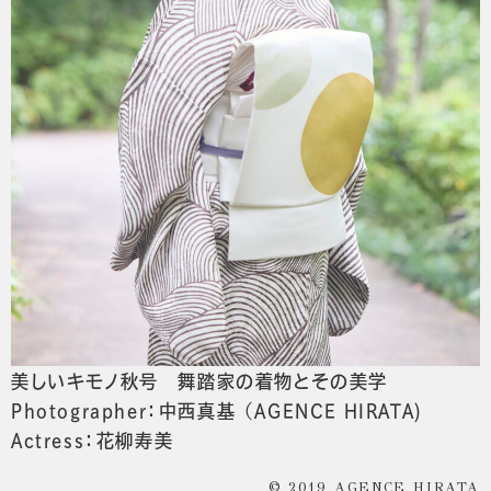
美しいキモノ秋号 舞踏家の着物とその美学
Photographer：中西真基 （AGENCE HIRATA)
Actress：花柳寿美
© 2019 AGENCE HIRATA