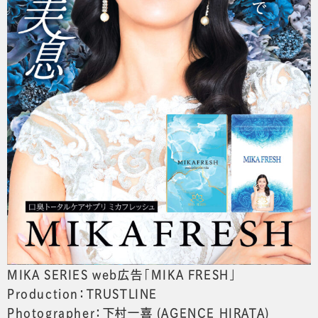
MIKA SERIES web広告「MIKA FRESH」
Production：TRUSTLINE
Photographer：下村一喜 (AGENCE HIRATA)