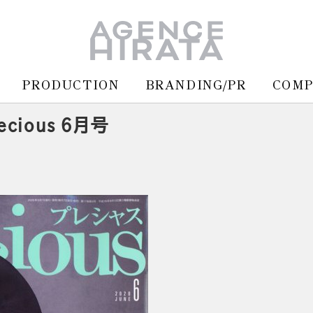
PRODUCTION
BRANDING/PR
COM
cious 6月号