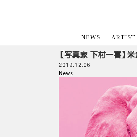
NEWS
ARTIST
【写真家 下村一喜】米倉利紀
2019.12.06
News