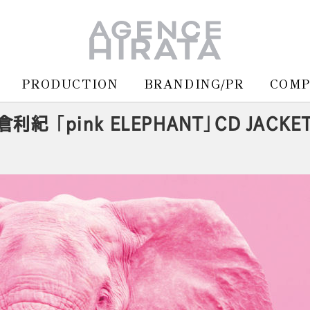
PRODUCTION
BRANDING/PR
COM
 「pink ELEPHANT」CD JACKE