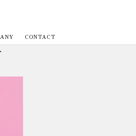
PANY
CONTACT
T