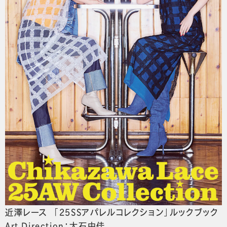
近澤レース 「25SSアパレルコレクション」ルックブック
Art Direction：大石由佳