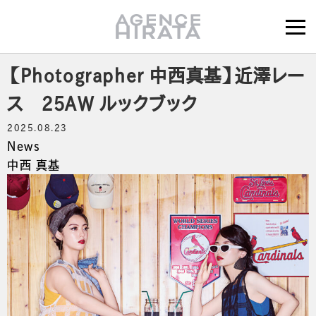
【Photographer 中西真基】近澤レー
ス 25AW ルックブック
2025.08.23
News
中西 真基