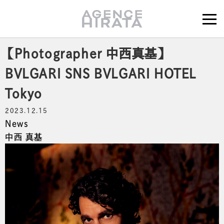
【Photographer 中西真基】
BVLGARI SNS BVLGARI HOTEL
Tokyo
2023.12.15
News
中西 真基